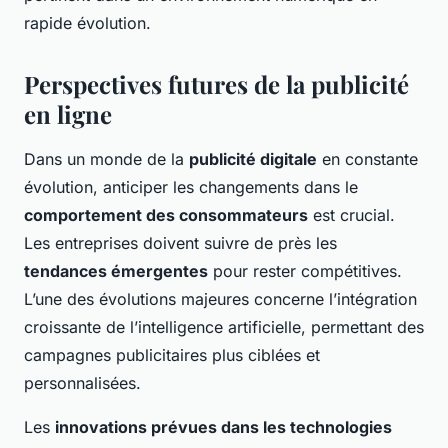
rapide évolution.
Perspectives futures de la publicité
en ligne
Dans un monde de la
publicité digitale
en constante
évolution, anticiper les changements dans le
comportement des consommateurs
est crucial.
Les entreprises doivent suivre de près les
tendances émergentes
pour rester compétitives.
L’une des évolutions majeures concerne l’intégration
croissante de l’intelligence artificielle, permettant des
campagnes publicitaires plus ciblées et
personnalisées.
Les
innovations prévues dans les technologies