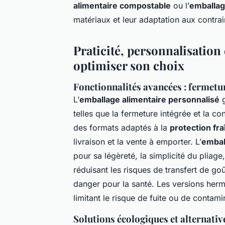
alimentaire compostable
ou l’
emballag
matériaux et leur adaptation aux contrai
Praticité, personnalisation 
optimiser son choix
Fonctionnalités avancées : fermetur
L’
emballage alimentaire personnalisé
g
telles que la fermeture intégrée et la co
des formats adaptés à la
protection fr
livraison et la vente à emporter. L’
embal
pour sa légèreté, la simplicité du pliage
réduisant les risques de transfert de go
danger pour la santé. Les versions hermé
limitant le risque de fuite ou de contami
Solutions écologiques et alternati