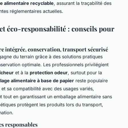
e alimentaire recyclable
, assurant la traçabilité des
ntes réglementaires actuelles.
et éco-responsabilité : conseils pour
e intégrée, conservation, transport sécurisé
agne du terrain grâce à des solutions pratiques
nservation optimale. Les professionnels privilégient
aîcheur
et à la
protection odeur
, surtout pour la
lage alimentaire à base de papier
reste populaire
, et sa compatibilité avec des usages variés,
ût tout en garantissant un emballage alimentaire sans
tiques protègent les produits lors du transport,
nation.
ves responsables