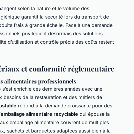
changent selon la nature et le volume des
giénique garantit la sécurité lors du transport de
roduits frais à grande échelle. Face à une demande
ssionnels privilégient désormais des solutions
té d’utilisation et contrôle précis des coûts restent
tériaux et conformité réglementaire
s alimentaires professionnels
e
s’est enrichie ces dernières années avec une
 besoins de la restauration et des métiers de
ostable
répond à la demande croissante pour des
’
emballage alimentaire recyclable
qui épouse la
riaux emballage alimentaire couvrent de multiples
ux, sachets et barquettes adaptées aussi bien à la