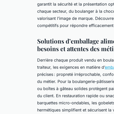
garantit la sécurité et la présentation o
chaque secteur, du boulanger à la chocol
valorisant l’image de marque. Découvrez
compétitifs pour répondre efficacement
Solutions d’emballage alim
besoins et attentes des mét
Derrière chaque produit vendu en boulang
traiteur, les exigences en matière d’
emba
précises : propreté irréprochable, conf
du métier. Pour la boulangerie-pâtisserie
ou boîtes à gâteau solides protègent pai
du client. En restauration rapide ou snac
barquettes micro-ondables, les gobelets
hermétiques simplifient et sécurisent la