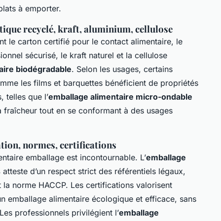
plats à emporter.
ique recyclé, kraft, aluminium, cellulose
t le carton certifié pour le contact alimentaire, le
nnel sécurisé, le kraft naturel et la cellulose
aire biodégradable
. Selon les usages, certains
me les films et barquettes bénéficient de propriétés
 telles que l’
emballage alimentaire micro-ondable
a fraîcheur tout en se conformant à des usages
tion, normes, certifications
ntaire emballage est incontournable. L’
emballage
s
atteste d’un respect strict des référentiels légaux,
a norme HACCP. Les certifications valorisent
n emballage alimentaire écologique et efficace, sans
es professionnels privilégient l’
emballage