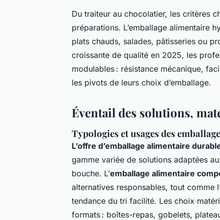
Du traiteur au chocolatier, les critères 
préparations. L’emballage alimentaire hy
plats chauds, salades, pâtisseries ou p
croissante de qualité en 2025, les profe
modulables : résistance mécanique, facili
les pivots de leurs choix d’emballage.
Éventail des solutions, ma
Typologies et usages des emballage
L’offre d’emballage alimentaire durabl
gamme variée de solutions adaptées aux
bouche. L’
emballage alimentaire comp
alternatives responsables, tout comme l
tendance du tri facilité. Les choix maté
formats : boîtes-repas, gobelets, platea