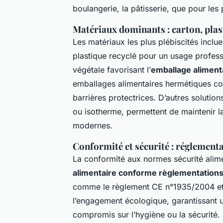
boulangerie, la pâtisserie, que pour les 
Matériaux dominants : carton, plast
Les matériaux les plus plébiscités incluen
plastique recyclé pour un usage professio
végétale favorisant l’
emballage aliment
emballages alimentaires hermétiques com
barrières protectrices. D’autres solutions,
ou isotherme, permettent de maintenir l
modernes.
Conformité et sécurité : réglementa
La conformité aux normes sécurité alime
alimentaire conforme règlementation
comme le règlement CE n°1935/2004 et l
l’engagement écologique, garantissant u
compromis sur l’hygiène ou la sécurité. L