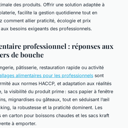
ptimale des produits. Offrir une solution adaptée à
aterie, facilite la gestion quotidienne tout en
 comment allier praticité, écologie et prix
 aux besoins exigeants des professionnels.
entaire professionnel : réponses aux
iers de bouche
erie, pâtisserie, restauration rapide ou activité
llages alimentaires pour les professionnels
sont
ormité aux normes HACCP, et adaptation aux réalités
, la visibilité du produit prime : sacs papier à fenêtre
ns, mignardises ou gâteaux, tout en séduisant l’œil
king, la robustesse et la praticité dominent. Les
 en carton pour boissons chaudes et les sacs kraft
 vente à emporter.