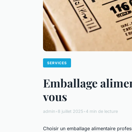
SERVICES
Emballage alimen
vous
admin
•
8 juillet 2025
•
4 min de lecture
Choisir un emballage alimentaire profess