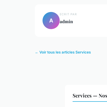
ECRIT PAR
A
admin
← Voir tous les articles Services
Services — Nos 