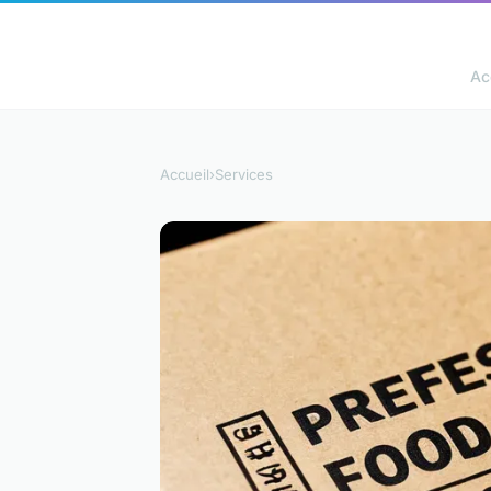
Ac
Accueil
›
Services